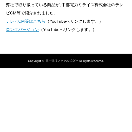
弊社で取り扱っている商品が､中部電力ミライズ株式会社のテレ
ビCM等で紹介されました。
テレビCM等はこちら
（YouTubeへリンクします。）
ロングバージョン
（YouTubeへリンクします。）
Copyright ©
第一環境アクア株式会社
All rights reserved.