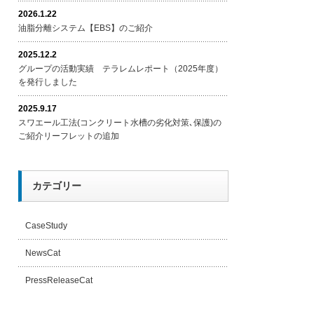
2026.1.22
油脂分離システム【EBS】のご紹介
2025.12.2
グループの活動実績 テラレムレポート（2025年度）
を発行しました
2025.9.17
スワエール工法(コンクリート水槽の劣化対策､保護)の
ご紹介リーフレットの追加
カテゴリー
CaseStudy
NewsCat
PressReleaseCat