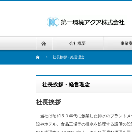
会社概要
事業
社長挨拶・経営理念
社長挨拶・経営理念
社長挨拶
当社は昭和５０年代に創業した排水のプラントメ
設やホテル、食品工場等の排水を処理する設備の設