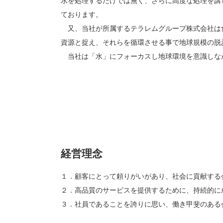
水を処理するだけでは無く、さらに高度な処理を講
ております。
又、当社が所属するテラレムグループ株式会社は
資源と捉え、それらを循環させる事で地球規模の脱
当社は「水」にフォーカスし地球環境を意識しな
経営理念
１．顧客にとって頼りがいがあり、社会に貢献する
２．高品質のサービスを提供するために、持続的に
３．社員であることを誇りに思い、働き甲斐のある