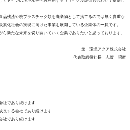
じてトイレの洗浄水等へ再利用するリサイクル設備も合わせて提供し
食品残渣や廃プラスチック類を廃棄物として捨てるのでは無く貴重な
炭素化社会の実現に向けた事業を展開している企業体の一員です。
がら新たな未来を切り開いていく企業でありたいと思っております。
第一環境アクア株式会社
代表取締役社長 志賀 昭彦
会社であり続けます
成長する会社であり続けます
会社であり続けます