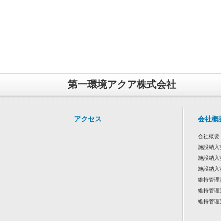
第一環境アクア株式会社
アクセス
会社概
会社概要
施設納入
施設納入
施設納入
維持管理
維持管理
維持管理