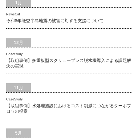
1月
NewsCat
令和6年能登半島地震の被害に対する支援について
12月
CaseStudy
【取組事例】多重板型スクリュープレス脱水機導入による課題解
決の実現
11月
CaseStudy
【取組事例】水処理施設におけるコスト削減につながるターボブ
ロワの提案
5月