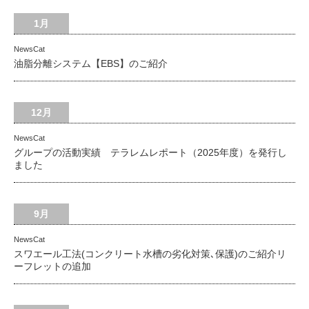
1月
NewsCat
油脂分離システム【EBS】のご紹介
12月
NewsCat
グループの活動実績 テラレムレポート（2025年度）を発行し
ました
9月
NewsCat
スワエール工法(コンクリート水槽の劣化対策､保護)のご紹介リ
ーフレットの追加